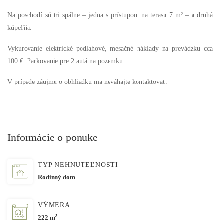
Na poschodí sú tri spálne – jedna s prístupom na terasu 7 m² – a druhá
kúpeľňa.
Vykurovanie elektrické podlahové, mesačné náklady na prevádzku cca
100 €. Parkovanie pre 2 autá na pozemku.
V prípade záujmu o obhliadku ma neváhajte kontaktovať.
Informácie o ponuke
TYP NEHNUTEĽNOSTI
Rodinný dom
VÝMERA
2
222 m