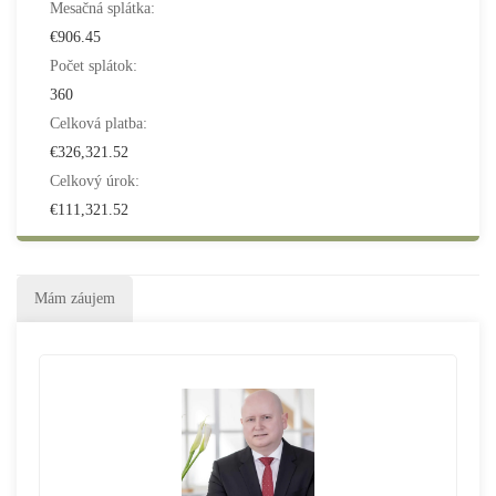
Mesačná splátka:
€906.45
Počet splátok:
360
Celková platba:
€326,321.52
Celkový úrok:
€111,321.52
Mám záujem