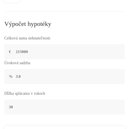
Výpočet hypotéky
Celková suma nehnuteľnosti
€
Úroková sadzba
%
Dĺžka splácania v rokoch