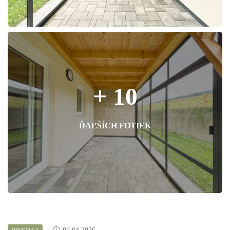
+ 10
ĎAĽŠÍCH FOTIEK