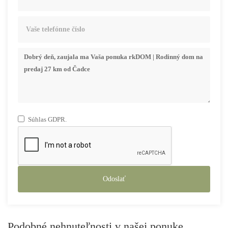
Súhlas GDPR.
Odoslať
Podobné nehnuteľnosti v našej ponuke