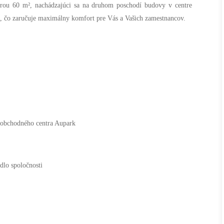
rou 60 m², nachádzajúci sa na druhom poschodí budovy v centre
m, čo zaručuje maximálny komfort pre Vás a Vašich zamestnancov.
 obchodného centra Aupark
dlo spoločnosti