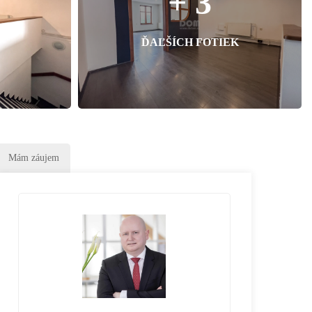
+ 3
ĎAĽŠÍCH FOTIEK
Mám záujem