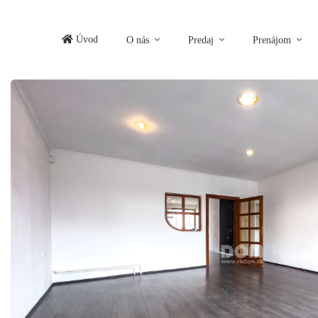
Úvod
O nás
Predaj
Prenájom