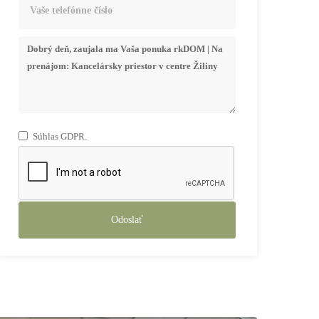
Súhlas GDPR.
Odoslať