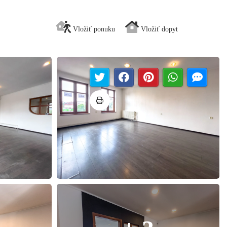
Vložiť ponuku
Vložiť dopyt