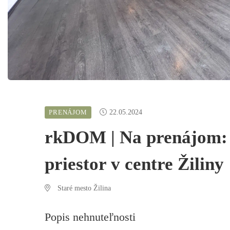
PRENÁJOM
22.05.2024
rkDOM | Na prenájom:
priestor v centre Žiliny
Staré mesto Žilina
Popis nehnuteľnosti