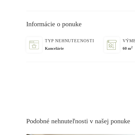
Informácie o ponuke
TYP NEHNUTEĽNOSTI
VÝM
2
Kancelárie
60 m
Podobné nehnuteľnosti v našej ponuke