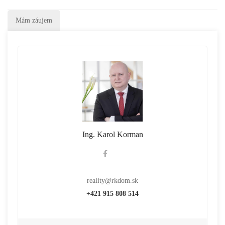
Mám záujem
Ing. Karol Korman
reality@rkdom.sk
+421 915 808 514