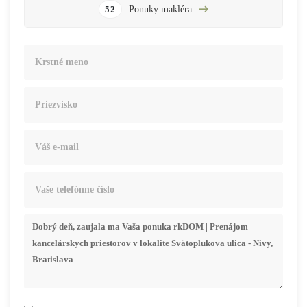
Ponuky makléra
52