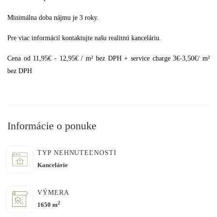
Minimálna doba nájmu je 3 roky.
Pre viac informácií kontaktujte našu realitnú kanceláriu.
Cena od 11,95€ - 12,95€ / m² bez DPH + service charge 3€-3,50€/ m²
bez DPH
Informácie o ponuke
TYP NEHNUTEĽNOSTI
Kancelárie
VÝMERA
2
1650 m