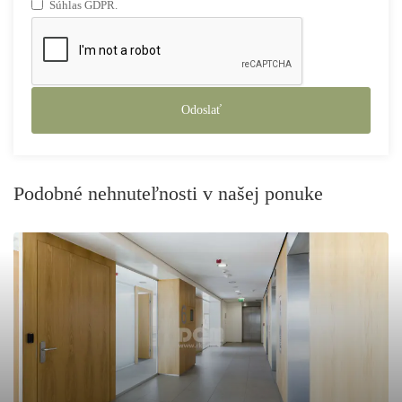
Súhlas GDPR.
Odoslať
Podobné nehnuteľnosti v našej ponuke