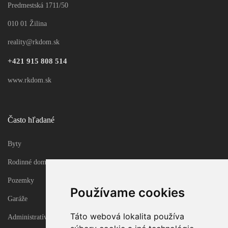
Predmestská 1711/50
010 01 Žilina
reality@rkdom.sk
+421 915 808 514
www.rkdom.sk
Často hľadané
Byty
Rodinné domy
Pozemky
Používame cookies
Garáže
Táto webová lokalita používa
Administratívne objekty