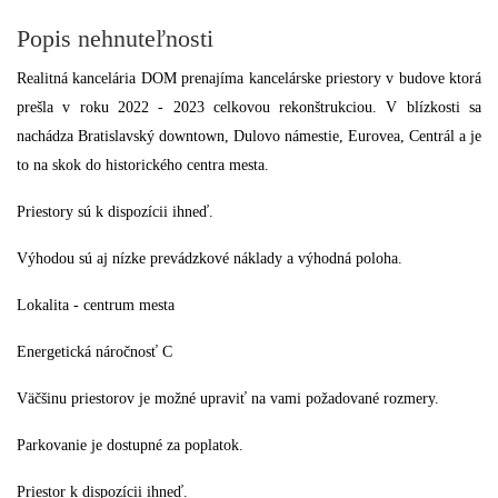
Popis nehnuteľnosti
Realitná kancelária DOM prenajíma kancelárske priestory v budove ktorá
prešla v roku 2022 - 2023 celkovou rekonštrukciou. V blízkosti sa
nachádza Bratislavský downtown, Dulovo námestie, Eurovea, Centrál a je
to na skok do historického centra mesta.
Priestory sú k dispozícii ihneď.
Výhodou sú aj nízke prevádzkové náklady a výhodná poloha.
Lokalita - centrum mesta
Energetická náročnosť C
Väčšinu priestorov je možné upraviť na vami požadované rozmery.
Parkovanie je dostupné za poplatok.
Priestor k dispozícii ihneď.