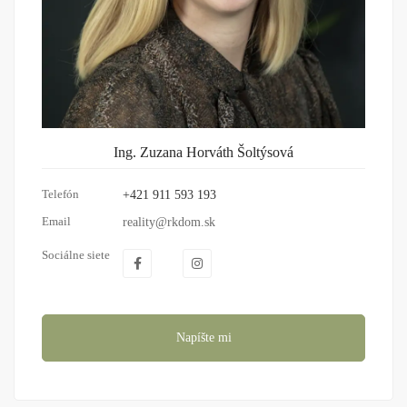
Ing. Zuzana Horváth Šoltýsová
Telefón
+421 911 593 193
Email
reality@rkdom.sk
Sociálne siete
Napíšte mi