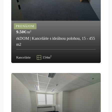
PRENÁJOM
9.50€
2
/m
rkDOM | Kancelárie s ideálnou polohou, 15 - 455
m2
2
Kancelárie
154m