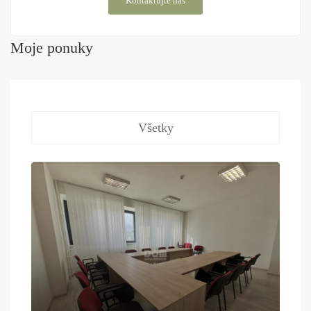
Kontaktujte nás
Moje ponuky
Všetky