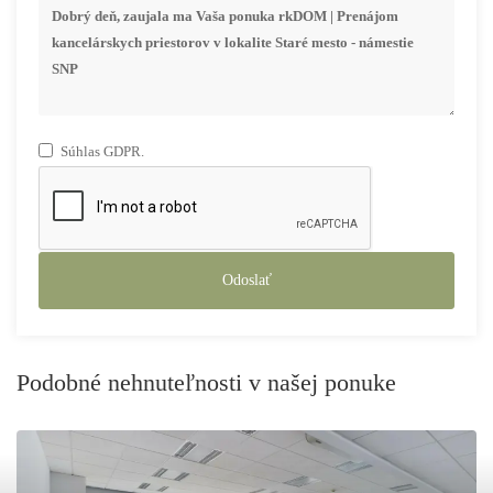
Súhlas GDPR.
Odoslať
Podobné nehnuteľnosti v našej ponuke