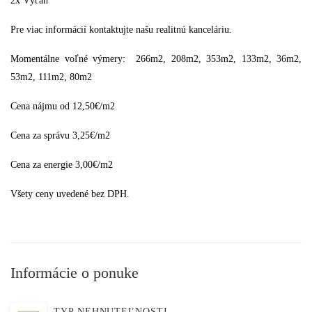
2x Výťah
Pre viac informácií kontaktujte našu realitnú kanceláriu.
Momentálne voľné výmery: 266m2, 208m2, 353m2, 133m2, 36m2,
53m2, 111m2, 80m2
Cena nájmu od 12,50€/m2
Cena za správu 3,25€/m2
Cena za energie 3,00€/m2
Všety ceny uvedené bez DPH.
Informácie o ponuke
TYP NEHNUTEĽNOSTI