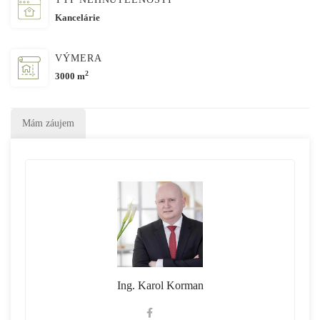
Kancelárie
VÝMERA
2
3000 m
Mám záujem
Ing. Karol Korman