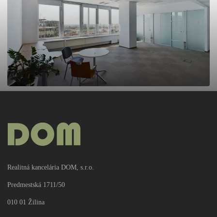
PRENÁJOM
12.50€
2
/m
/mesiac
rkDOM | Prenájom kancelárskych priestorov v lokalite
Nivy, Bratislava
2
Kancelárie
5000m
Realitná kancelária DOM, s.r.o.
Predmestská 1711/50
Update cookies preferences
010 01 Žilina