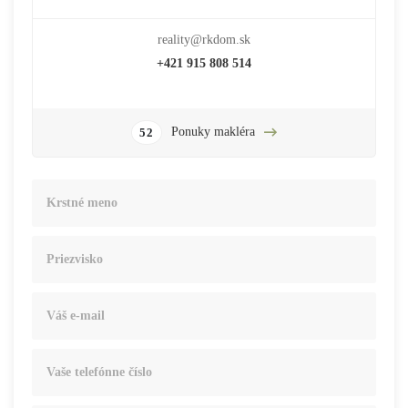
reality@rkdom.sk
+421 915 808 514
Ponuky makléra
52