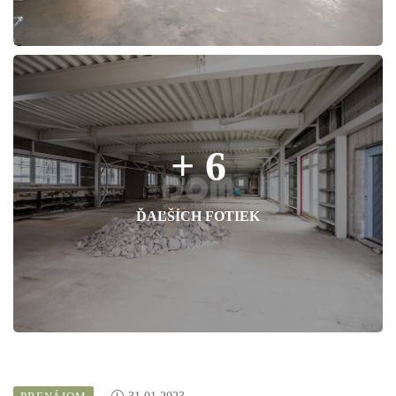
+ 6
ĎAĽŠÍCH FOTIEK