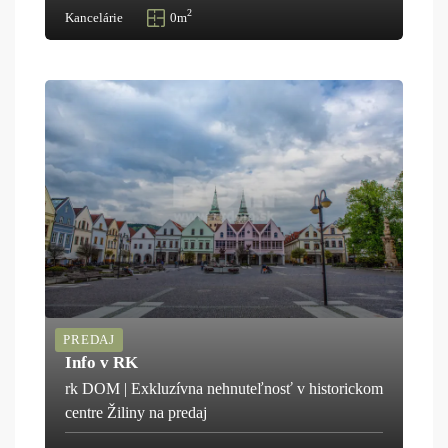
2
Kancelárie
0m
PREDAJ
Info v RK
rk DOM | Exkluzívna nehnuteľnosť v historickom
centre Žiliny na predaj