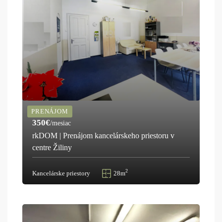
PRENÁJOM
350€
/mesiac
rkDOM | Prenájom kancelárskeho priestoru v
centre Žiliny
2
Kancelárske priestory
28m