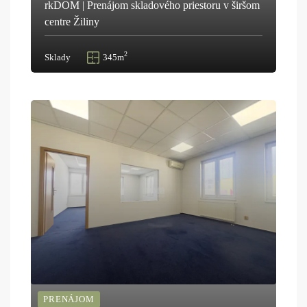
rkDOM | Prenájom skladového priestoru v širšom
centre Žiliny
2
Sklady
345m
PRENÁJOM