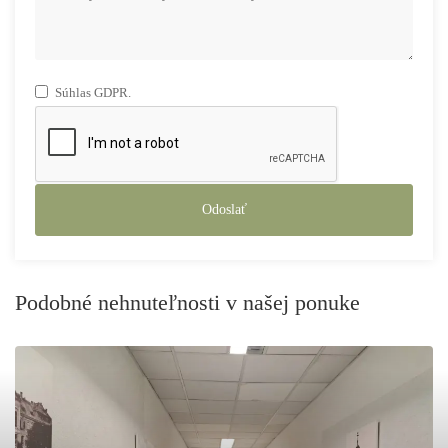
Súhlas GDPR.
Odoslať
Podobné nehnuteľnosti v našej ponuke