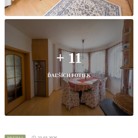
+ 11
ĎAĽŠÍCH FOTIEK