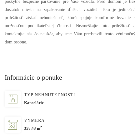
poskytne bezpečné parkovanie pre Vaše vozidlá. Pred domom je tiež
dostatok miesta na zapakovanie ďalších vozidiel. Toto je jedinečná
príležitosť získať nehnuteľnosť, ktorá spojuje komfortné bývanie s
možnosťou podnikateľskej činnosti. Nezmeškajte túto príležitosť a
kontaktujte nás čo najskôr, aby sme Vám predstavili tento výnimočný
dom osobne.
Informácie o ponuke
TYP NEHNUTEĽNOSTI
Kancelárie
VÝMERA
2
358.43 m