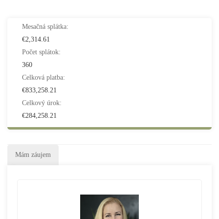
Mesačná splátka:
€2,314.61
Počet splátok:
360
Celková platba:
€833,258.21
Celkový úrok:
€284,258.21
Mám záujem