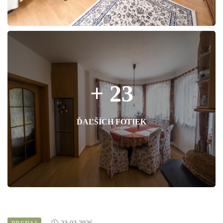
+ 23
ĎAĽŠÍCH FOTIEK