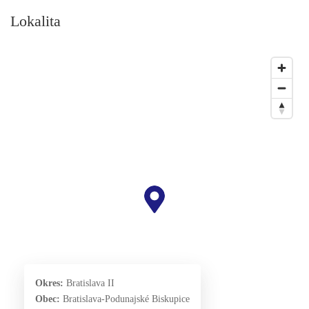
Lokalita
Okres:
Bratislava II
Obec:
Bratislava-Podunajské Biskupice