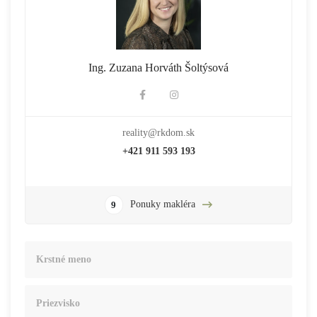
Ing. Zuzana Horváth Šoltýsová
reality@rkdom.sk
+421 911 593 193
Ponuky makléra
9