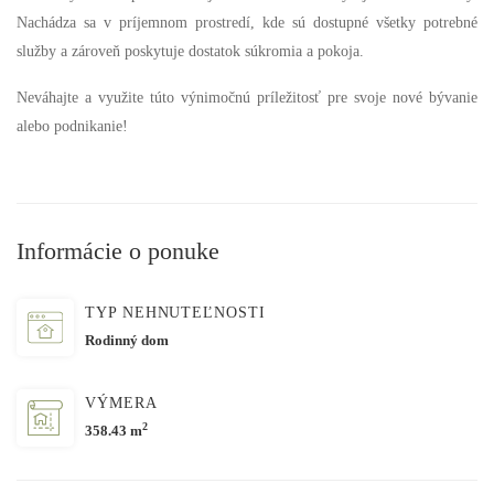
Nachádza sa v príjemnom prostredí, kde sú dostupné všetky potrebné
služby a zároveň poskytuje dostatok súkromia a pokoja.
Neváhajte a využite túto výnimočnú príležitosť pre svoje nové bývanie
alebo podnikanie!
Informácie o ponuke
TYP NEHNUTEĽNOSTI
Rodinný dom
VÝMERA
2
358.43 m