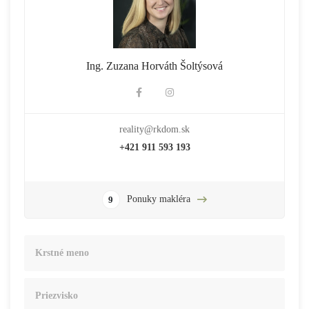
Ing. Zuzana Horváth Šoltýsová
reality@rkdom.sk
+421 911 593 193
Ponuky makléra
9