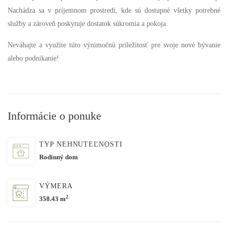
Nachádza sa v príjemnom prostredí, kde sú dostupné všetky potrebné
služby a zároveň poskytuje dostatok súkromia a pokoja.
Neváhajte a využite túto výnimočnú príležitosť pre svoje nové bývanie
alebo podnikanie!
Informácie o ponuke
TYP NEHNUTEĽNOSTI
Rodinný dom
VÝMERA
2
358.43 m