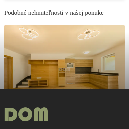
Podobné nehnuteľnosti v našej ponuke
PREDAJ
215 000€