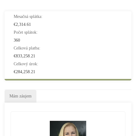
Mesačná splátka:
€2,314.61
Počet splátok:
360
Celková platba:
€833,258.21
Celkový úrok:
€284,258.21
Mám záujem