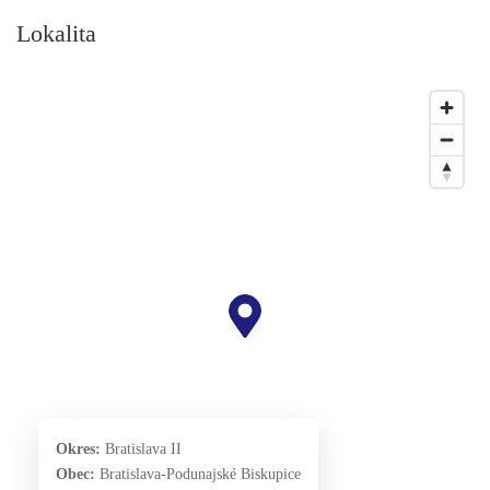
Lokalita
Okres:
Bratislava II
Obec:
Bratislava-Podunajské Biskupice