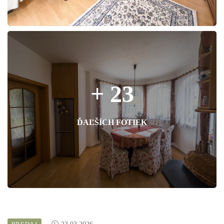
+ 23
ĎAĽŠÍCH FOTIEK